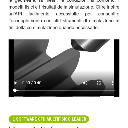
modelli fisici e i risultati della simulazione. Offre inoltre
un’API facilmente accessibile per consentire
l’accoppiamento con altri strumenti di simulazione ai
fini della co-simulazione quando necessario.
IL SOFTWARE CFD MULTIFISICO LEADER