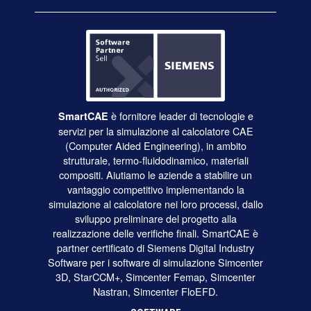
è fornitore leader di tecnologie e
SmartCAE
servizi per la simulazione al calcolatore CAE
(Computer Aided Engineering), in ambito
strutturale, termo-fluidodinamico, materiali
compositi. Aiutiamo le aziende a stabilire un
vantaggio competitivo implementando la
simulazione al calcolatore nei loro processi, dallo
sviluppo preliminare del progetto alla
realizzazione delle verifiche finali. SmartCAE è
partner certificato di Siemens Digital Industry
Software per i software di simulazione Simcenter
3D, StarCCM+,
Simcenter Femap
, Simcenter
Nastran, Simcenter FloEFD.