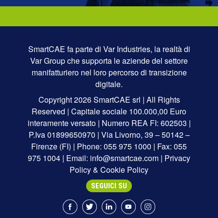
SmartCAE fa parte di
Var Industries
, la realtà di
Var Group
che supporta le aziende del settore
manifatturiero nel loro percorso di transizione
digitale.
Copyright 2026 SmartCAE srl | All Rights
Reserved | Capitale sociale 100.000,00 Euro
interamente versato | Numero REA FI: 602503 |
P.Iva 01899650970 | Via Livorno, 39 – 50142 –
Firenze (FI) | Phone: 055 975 1000 | Fax: 055
975 1004 | Email:
info@smartcae.com
|
Privacy
Policy
&
Cookie Policy
SEGUICI SU