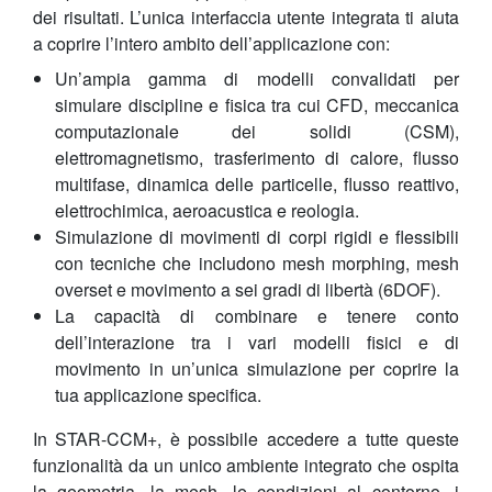
dei risultati. L’unica interfaccia utente integrata ti aiuta
a coprire l’intero ambito dell’applicazione con:
Un’ampia gamma di modelli convalidati per
simulare discipline e fisica tra cui CFD, meccanica
computazionale dei solidi (CSM),
elettromagnetismo, trasferimento di calore, flusso
multifase, dinamica delle particelle, flusso reattivo,
elettrochimica, aeroacustica e reologia.
Simulazione di movimenti di corpi rigidi e flessibili
con tecniche che includono mesh morphing, mesh
overset e movimento a sei gradi di libertà (6DOF).
La capacità di combinare e tenere conto
dell’interazione tra i vari modelli fisici e di
movimento in un’unica simulazione per coprire la
tua applicazione specifica.
In STAR-CCM+, è possibile accedere a tutte queste
funzionalità da un unico ambiente integrato che ospita
la geometria, la mesh, le condizioni al contorno, i