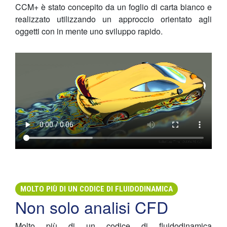
CCM+ è stato concepito da un foglio di carta bianco e
realizzato utilizzando un approccio orientato agli
oggetti con in mente uno sviluppo rapido.
MOLTO PIÙ DI UN CODICE DI FLUIDODINAMICA
Non solo analisi CFD
Molto più di un codice di fluidodinamica