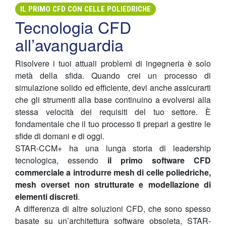
IL PRIMO CFD CON CELLE POLIEDRICHE
Tecnologia CFD
all’avanguardia
Risolvere i tuoi attuali problemi di ingegneria è solo
metà della sfida. Quando crei un processo di
simulazione solido ed efficiente, devi anche assicurarti
che gli strumenti alla base continuino a evolversi alla
stessa velocità dei requisiti del tuo settore. È
fondamentale che il tuo processo ti prepari a gestire le
sfide di domani e di oggi.
STAR-CCM+ ha una lunga storia di leadership
tecnologica, essendo
il primo software CFD
commerciale a introdurre mesh di celle poliedriche,
mesh overset non strutturate e modellazione di
elementi discreti
.
A differenza di altre soluzioni CFD, che sono spesso
basate su un’architettura software obsoleta, STAR-