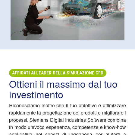
AFFIDATI AI LEADER DELLA SIMULAZIONE CFD
Ottieni il massimo dal tuo
investimento
Riconosciamo inoltre che il tuo obiettivo è ottimizzare
rapidamente la progettazione dei prodotti e migliorare i
processi. Siemens Digital Industries Software combina
in modo univoco esperienza, competenze e know-how
applicativo nei servizi di ingegneria per aiutarti a